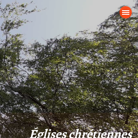
Églises chrétiennes