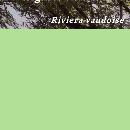
Riviera vaudoise