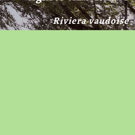
Riviera vaudoise