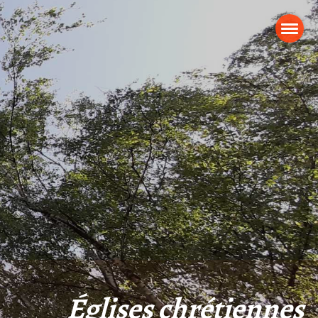
Églises chrétiennes