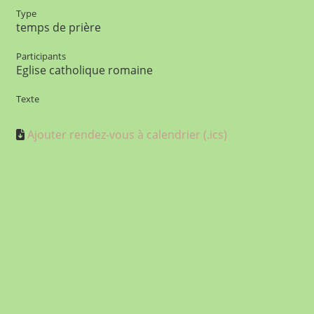
Type
temps de prière
Participants
Eglise catholique romaine
Texte
Ajouter rendez-vous à calendrier (.ics)