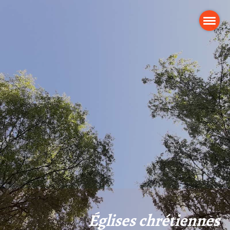
Églises chrétiennes