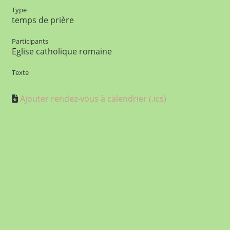
Type
temps de prière
Participants
Eglise catholique romaine
Texte
Ajouter rendez-vous à calendrier (.ics)