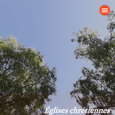
Églises chrétiennes