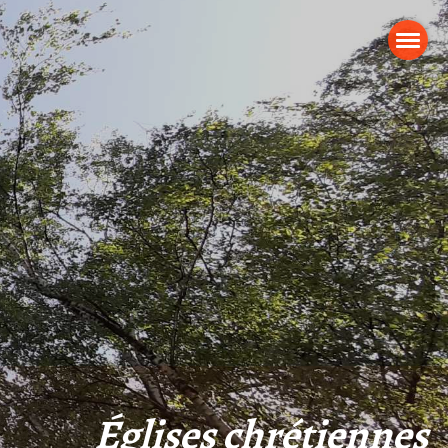
Églises chrétiennes