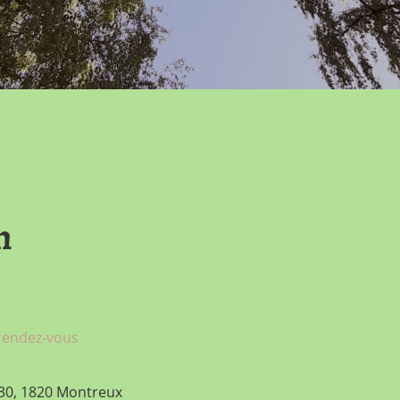
n
 rendez-vous
 30, 1820 Montreux