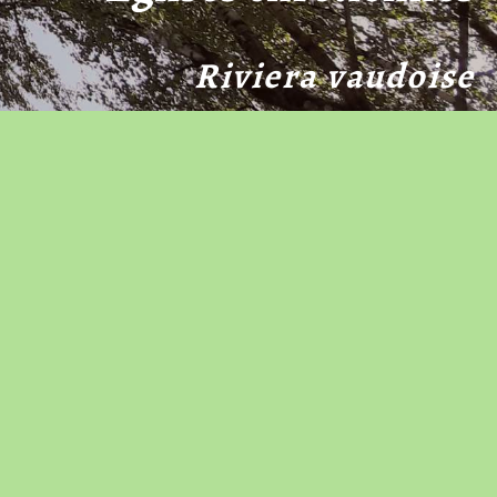
Riviera vaudoise