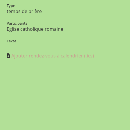
Type
temps de prière
Participants
Eglise catholique romaine
Texte
Ajouter rendez-vous à calendrier (.ics)