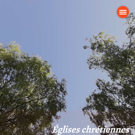
Églises chrétiennes