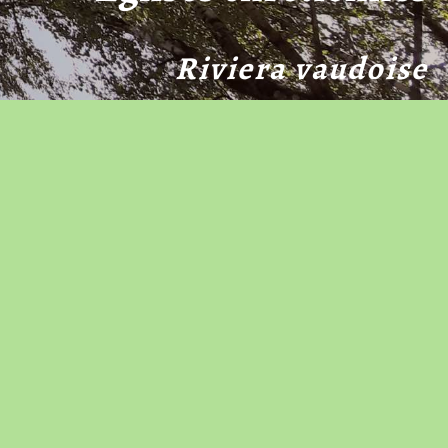
Riviera vaudoise