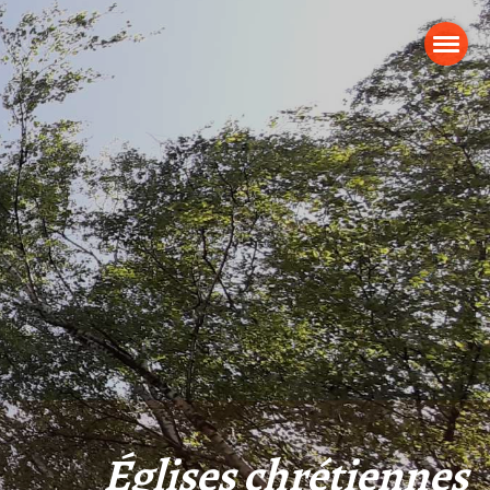
Églises chrétiennes