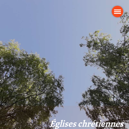
Églises chrétiennes