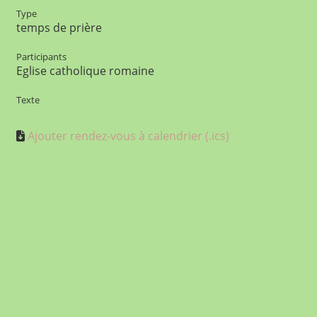
Type
temps de prière
Participants
Eglise catholique romaine
Texte
Ajouter rendez-vous à calendrier (.ics)