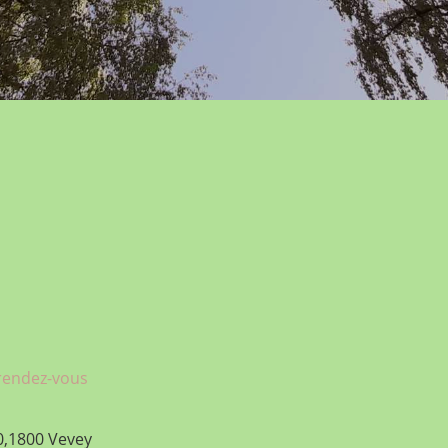
 rendez-vous
0,1800 Vevey