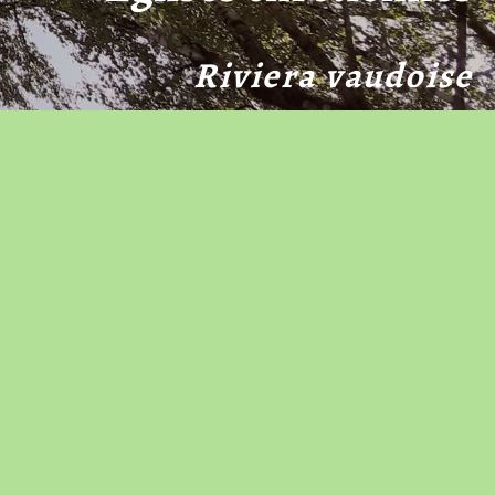
Riviera vaudoise