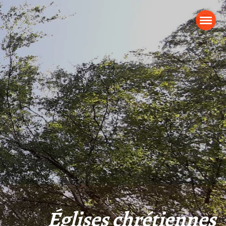
Églises chrétiennes