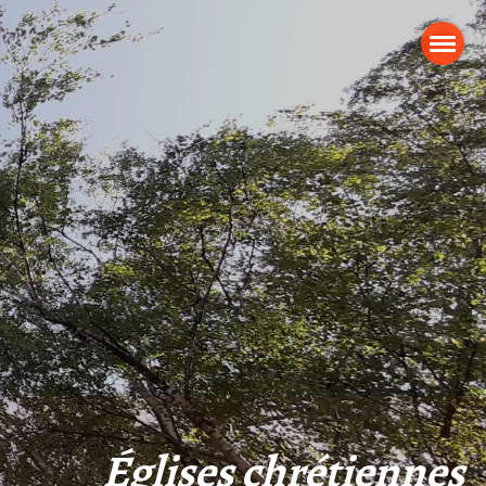
Églises chrétiennes