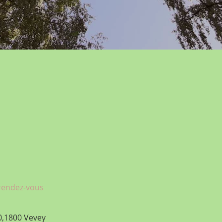
 rendez-vous
0,1800 Vevey