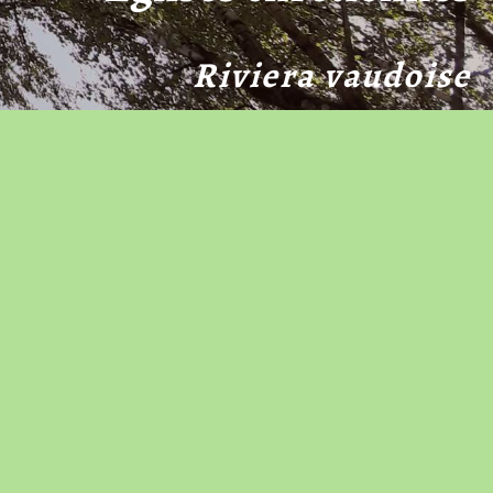
Riviera vaudoise