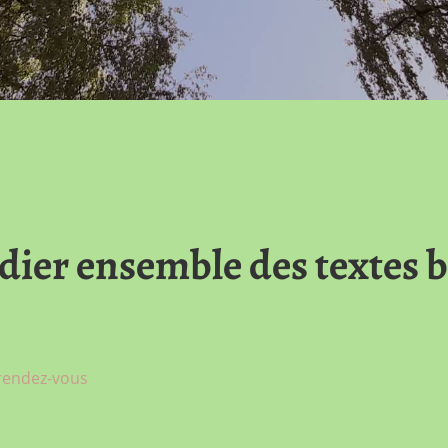
udier ensemble des textes 
 rendez-vous