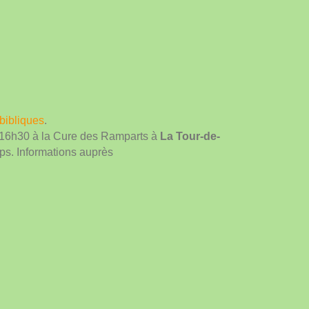
bibliques
.
16h30 à la Cure des Ramparts à
La Tour-de-
mps. Informations auprès