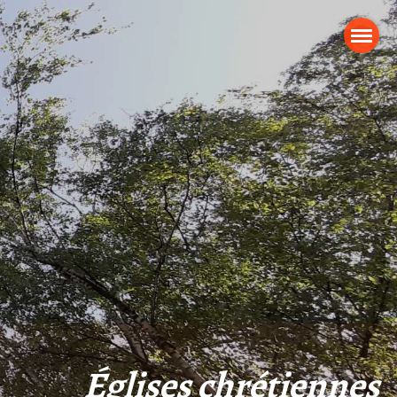
Églises chrétiennes