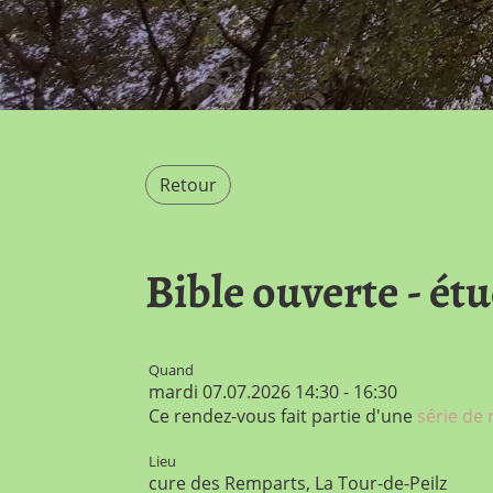
Retour
Bible ouverte - ét
Quand
mardi 07.07.2026 14:30 - 16:30
Ce rendez-vous fait partie d'une
série de
Lieu
cure des Remparts, La Tour-de-Peilz