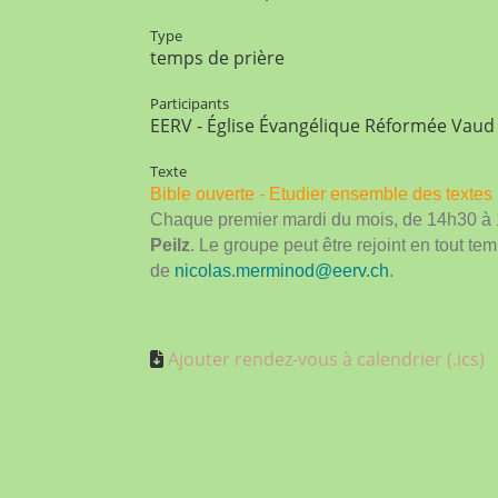
Type
temps de prière
Participants
EERV - Église Évangélique Réformée Vaud
Texte
Bible ouverte - Etudier ensemble des textes 
Chaque premier mardi du mois, de 14h30 à 
Peilz
. Le groupe peut être rejoint en tout te
de
nicolas.merminod@eerv.ch
.
Ajouter rendez-vous à calendrier (.ics)