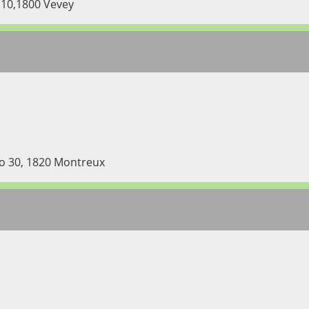
 10,1800 Vevey
no 30, 1820 Montreux