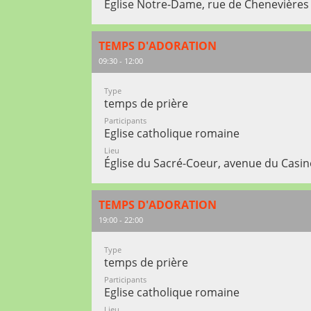
Eglise Notre-Dame, rue de Chenevières
TEMPS D'ADORATION
09:30 - 12:00
Type
temps de prière
Participants
Eglise catholique romaine
Lieu
Église du Sacré-Coeur, avenue du Casi
TEMPS D'ADORATION
19:00 - 22:00
Type
temps de prière
Participants
Eglise catholique romaine
Lieu