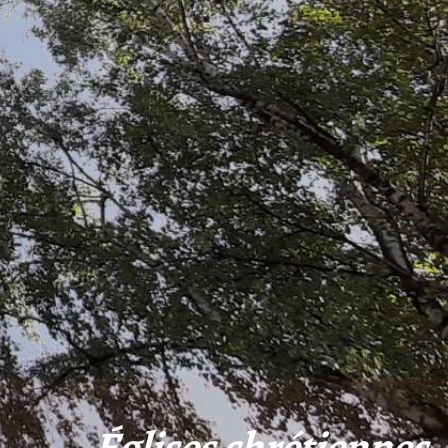
Églises chrétiennes