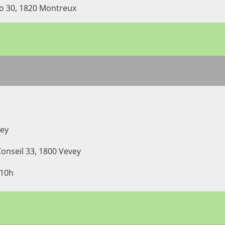
no 30, 1820 Montreux
vey
Conseil 33, 1800 Vevey
 10h