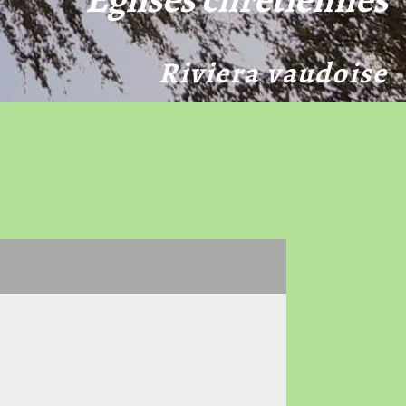
Riviera vaudoise