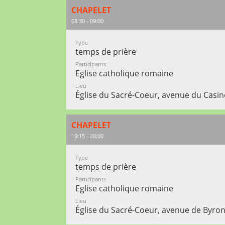
CHAPELET
08:30 - 09:00
Type
temps de prière
Participants
Eglise catholique romaine
Lieu
Église du Sacré-Coeur, avenue du Casi
CHAPELET
19:15 - 20:00
Type
temps de prière
Participants
Eglise catholique romaine
Lieu
Église du Sacré-Coeur, avenue de Byron