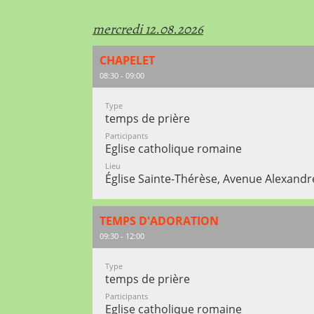
mercredi 12.08.2026
CHAPELET
08:30 - 09:00
Type
temps de prière
Participants
Eglise catholique romaine
Lieu
Église Sainte-Thérèse, Avenue Alexandr
TEMPS D'ADORATION
09:30 - 12:00
Type
temps de prière
Participants
Eglise catholique romaine