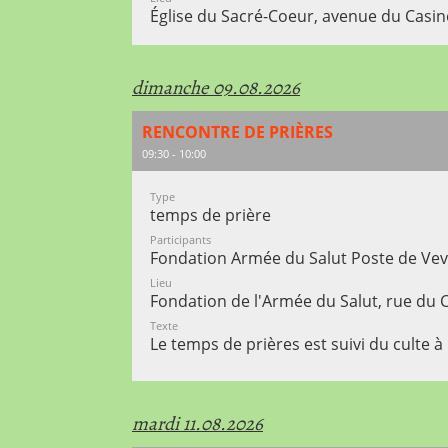
Église du Sacré-Coeur, avenue du Casi
dimanche 09.08.2026
RENCONTRE DE PRIÈRES
09:30 - 10:00
Type
temps de prière
Participants
Fondation Armée du Salut Poste de Ve
Lieu
Fondation de l'Armée du Salut, rue du 
Texte
Le temps de prières est suivi du culte à
mardi 11.08.2026