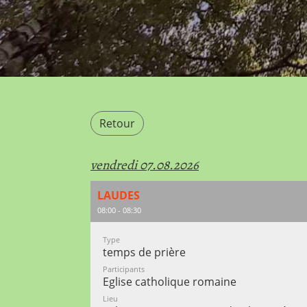
Retour
vendredi 07.08.2026
LAUDES
08:00 - 08:30
Type
temps de prière
Participants
Eglise catholique romaine
Lieu