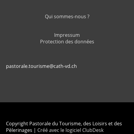
Qui sommes-nous ?
Impressum
Protection des données
pastorale.tourisme@cath-vd.ch
Copyright Pastorale du Tourisme, des Loisirs et des
Pèlerinages |
Créé avec le logiciel ClubDesk