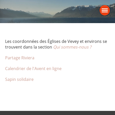
Les coordonnées des Églises de Vevey et environs se
trouvent dans la section
Qui sommes-nous ?
Partage Riviera
Calendrier de l'Avent en ligne
Sapin solidaire